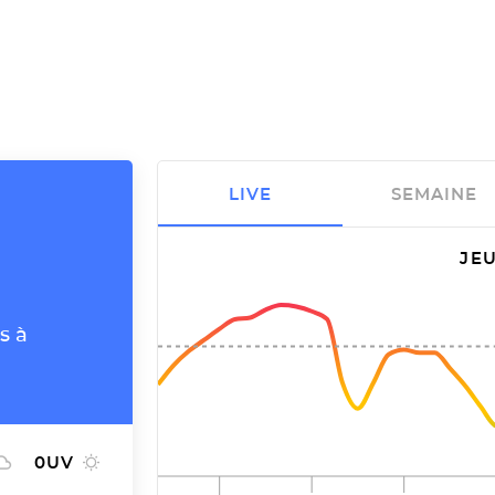
LIVE
SEMAINE
JEU
s à
0
UV