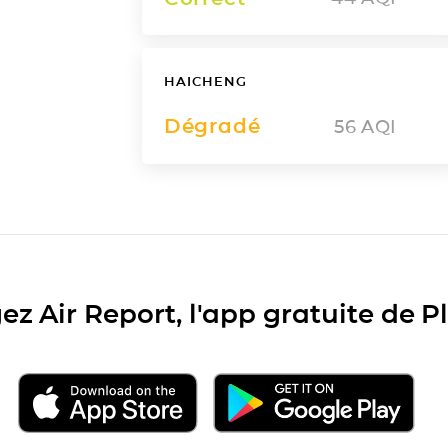
HAICHENG
Dégradé
56
AQI
ez Air Report, l'app gratuite de 