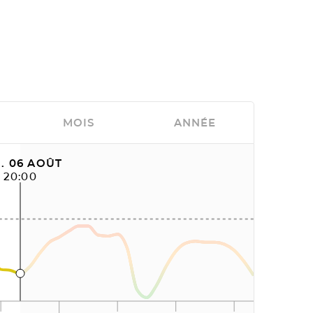
MOIS
ANNÉE
. 06 AOÛT
20:00