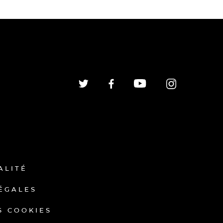
ALITÉ
ÉGALES
S COOKIES