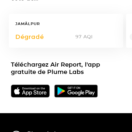
JAMĀLPUR
Dégradé
97
AQI
Téléchargez Air Report, l'app
gratuite de Plume Labs