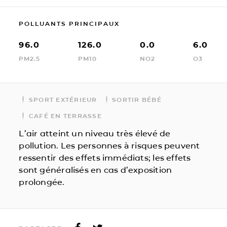
POLLUANTS PRINCIPAUX
96.0
126.0
0.0
6.0
PM2.5
PM10
NO2
O3
SPORT EXTÉRIEUR
SORTIR BÉBÉ
CAFÉ EN TERRASSE
L’air atteint un niveau très élevé de
pollution. Les personnes à risques peuvent
ressentir des effets immédiats; les effets
sont généralisés en cas d’exposition
prolongée.