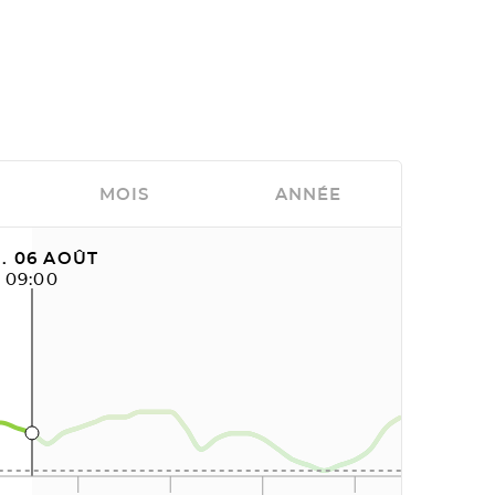
MOIS
ANNÉE
. 06 AOÛT
09:00