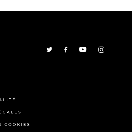
ALITÉ
ÉGALES
S COOKIES