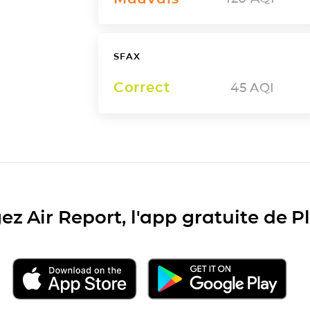
SFAX
Correct
45
AQI
ez Air Report, l'app gratuite de 