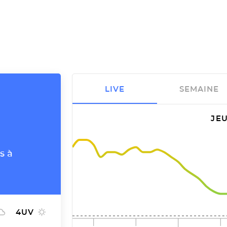
LIVE
SEMAINE
JEU
s à
4
UV