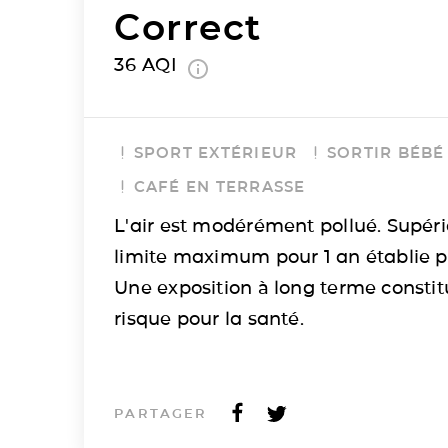
Correct
36
AQI
SPORT EXTÉRIEUR
SORTIR BÉBÉ
CAFÉ EN TERRASSE
L'air est modérément pollué. Supéri
limite maximum pour 1 an établie p
Une exposition à long terme consti
risque pour la santé.
PARTAGER