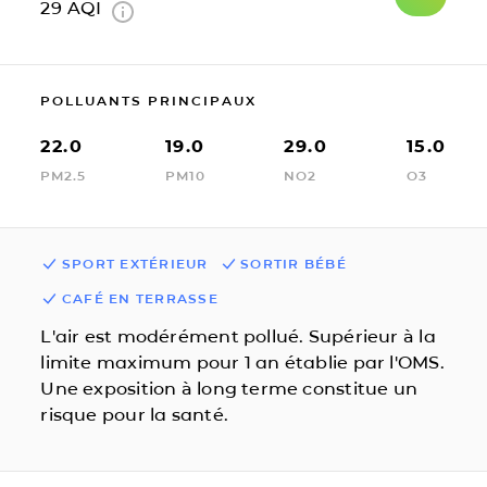
29
AQI
POLLUANTS PRINCIPAUX
22.0
19.0
29.0
15.0
PM2.5
PM10
NO2
O3
SPORT EXTÉRIEUR
SORTIR BÉBÉ
CAFÉ EN TERRASSE
L'air est modérément pollué. Supérieur à la
limite maximum pour 1 an établie par l'OMS.
Une exposition à long terme constitue un
risque pour la santé.