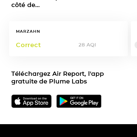
côté de...
MARZAHN
Correct
28
AQI
Téléchargez Air Report, l'app
gratuite de Plume Labs