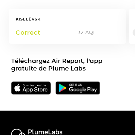
KISELËVSK
Correct
32
AQI
Téléchargez Air Report, l'app
gratuite de Plume Labs