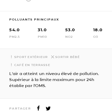
POLLUANTS PRINCIPAUX
54.0
31.0
53.0
18.0
PM2.5
PM10
NO2
O3
SPORT EXTÉRIEUR
SORTIR BÉBÉ
CAFÉ EN TERRASSE
L'air a atteint un niveau élevé de pollution.
Supérieur à la limite maximum pour 24h
établie par l'OMS.
PARTAGER