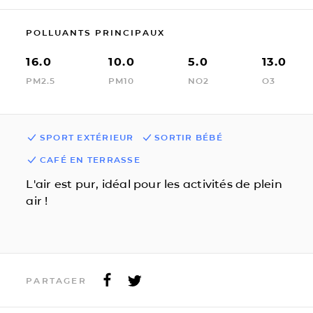
POLLUANTS PRINCIPAUX
16.0
10.0
5.0
13.0
PM2.5
PM10
NO2
O3
SPORT EXTÉRIEUR
SORTIR BÉBÉ
CAFÉ EN TERRASSE
L'air est pur, idéal pour les activités de plein
air !
PARTAGER