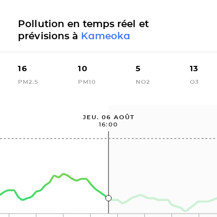
Pollution en temps réel et
prévisions à
Kameoka
16
10
5
13
PM2.5
PM10
NO2
O3
JEU. 06 AOÛT
16:00