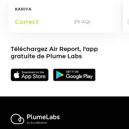
KARIYA
Correct
29
AQI
Téléchargez Air Report, l'app
gratuite de Plume Labs