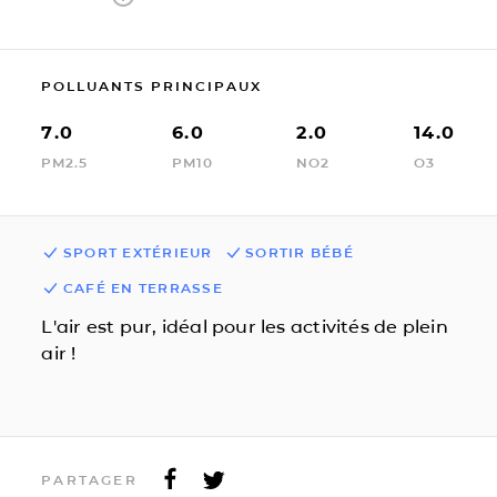
POLLUANTS PRINCIPAUX
7.0
6.0
2.0
14.0
PM2.5
PM10
NO2
O3
SPORT EXTÉRIEUR
SORTIR BÉBÉ
CAFÉ EN TERRASSE
L'air est pur, idéal pour les activités de plein
air !
PARTAGER