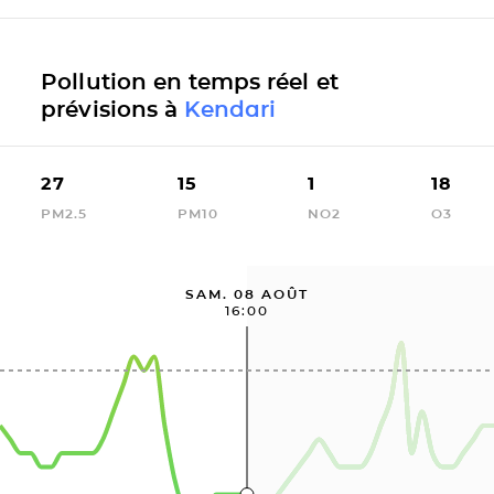
Pollution en temps réel et
prévisions à
Kendari
27
15
1
18
PM2.5
PM10
NO2
O3
SAM. 08 AOÛT
16:00