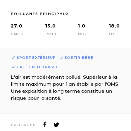
POLLUANTS PRINCIPAUX
27.0
15.0
1.0
18.0
PM2.5
PM10
NO2
O3
SPORT EXTÉRIEUR
SORTIR BÉBÉ
CAFÉ EN TERRASSE
L'air est modérément pollué. Supérieur à la
limite maximum pour 1 an établie par l'OMS.
Une exposition à long terme constitue un
risque pour la santé.
PARTAGER