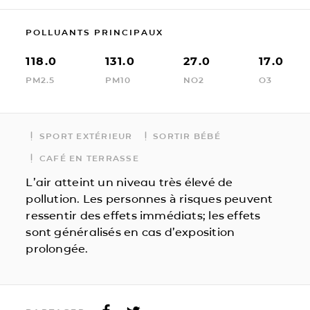
POLLUANTS PRINCIPAUX
118.0
131.0
27.0
17.0
PM2.5
PM10
NO2
O3
SPORT EXTÉRIEUR
SORTIR BÉBÉ
CAFÉ EN TERRASSE
L’air atteint un niveau très élevé de
pollution. Les personnes à risques peuvent
ressentir des effets immédiats; les effets
sont généralisés en cas d’exposition
prolongée.