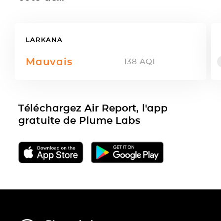
LARKANA
Mauvais
138
AQI
Téléchargez Air Report, l'app
gratuite de Plume Labs