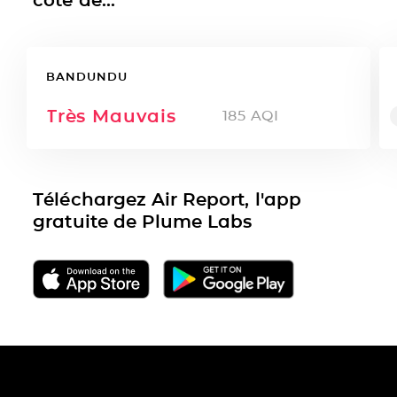
BANDUNDU
Très Mauvais
185
AQI
Téléchargez Air Report, l'app
gratuite de Plume Labs