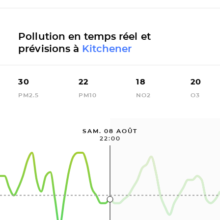
Pollution en temps réel et
prévisions à
Kitchener
30
22
18
20
PM2.5
PM10
NO2
O3
SAM. 08 AOÛT
22:00