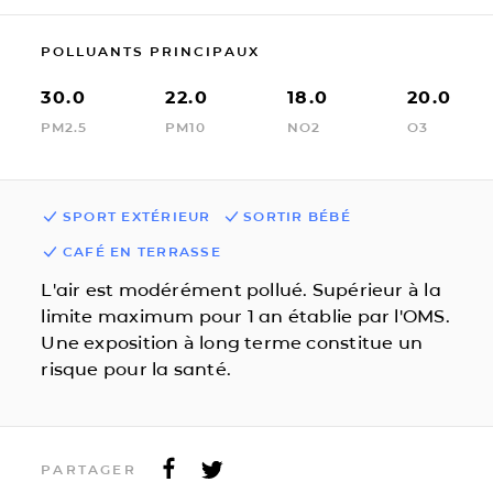
POLLUANTS PRINCIPAUX
30.0
22.0
18.0
20.0
PM2.5
PM10
NO2
O3
SPORT EXTÉRIEUR
SORTIR BÉBÉ
CAFÉ EN TERRASSE
L'air est modérément pollué. Supérieur à la
limite maximum pour 1 an établie par l'OMS.
Une exposition à long terme constitue un
risque pour la santé.
PARTAGER