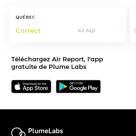
QUÉBEC
Correct
42
AQI
Téléchargez Air Report, l'app
gratuite de Plume Labs