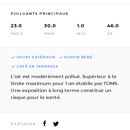
POLLUANTS PRINCIPAUX
23.0
30.0
1.0
46.0
PM2.5
PM10
NO2
O3
SPORT EXTÉRIEUR
SORTIR BÉBÉ
CAFÉ EN TERRASSE
L'air est modérément pollué. Supérieur à la
limite maximum pour 1 an établie par l'OMS.
Une exposition à long terme constitue un
risque pour la santé.
PARTAGER