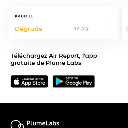
KABOUL
Dégradé
92
AQI
Téléchargez Air Report, l'app
gratuite de Plume Labs