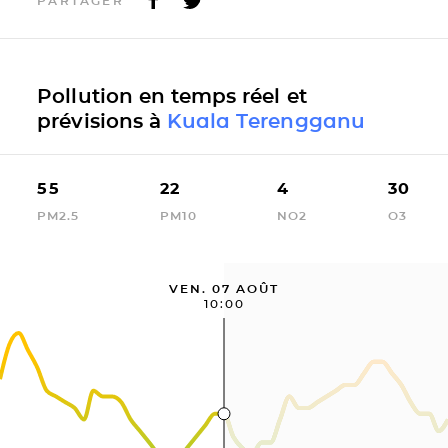
PARTAGER
Pollution en temps réel et
prévisions à
Kuala Terengganu
55
22
4
30
PM2.5
PM10
NO2
O3
VEN. 07 AOÛT
10:00