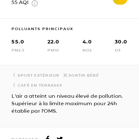
55
AQI
POLLUANTS PRINCIPAUX
55.0
22.0
4.0
30.0
PM2.5
PM10
NO2
O3
SPORT EXTÉRIEUR
SORTIR BÉBÉ
CAFÉ EN TERRASSE
L'air a atteint un niveau élevé de pollution.
Supérieur à la limite maximum pour 24h
établie par l'OMS.