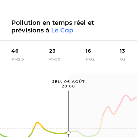
Pollution en temps réel et
prévisions à
Le Cap
46
23
16
13
PM2.5
PM10
NO2
O3
JEU. 06 AOÛT
20:00