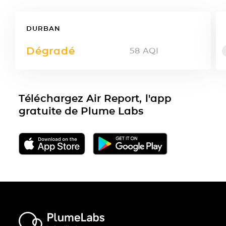
DURBAN
Dégradé
58
AQI
Téléchargez Air Report, l'app
gratuite de Plume Labs