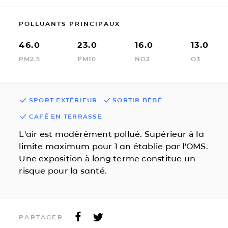
POLLUANTS PRINCIPAUX
46.0
23.0
16.0
13.0
PM2.5
PM10
NO2
O3
SPORT EXTÉRIEUR
SORTIR BÉBÉ
CAFÉ EN TERRASSE
L'air est modérément pollué. Supérieur à la
limite maximum pour 1 an établie par l'OMS.
Une exposition à long terme constitue un
risque pour la santé.
PARTAGER