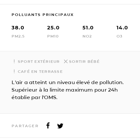
POLLUANTS PRINCIPAUX
38.0
25.0
51.0
14.0
PM2.5
PM10
NO2
O3
SPORT EXTÉRIEUR
SORTIR BÉBÉ
CAFÉ EN TERRASSE
L'air a atteint un niveau élevé de pollution.
Supérieur à la limite maximum pour 24h
établie par l'OMS.
PARTAGER