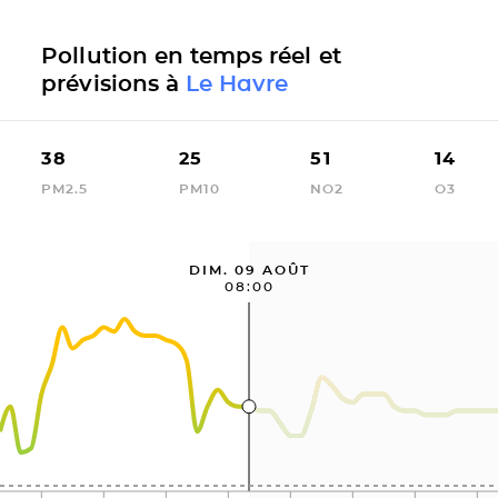
Pollution en temps réel et
prévisions à
Le Havre
38
25
51
14
PM2.5
PM10
NO2
O3
DIM. 09 AOÛT
08:00