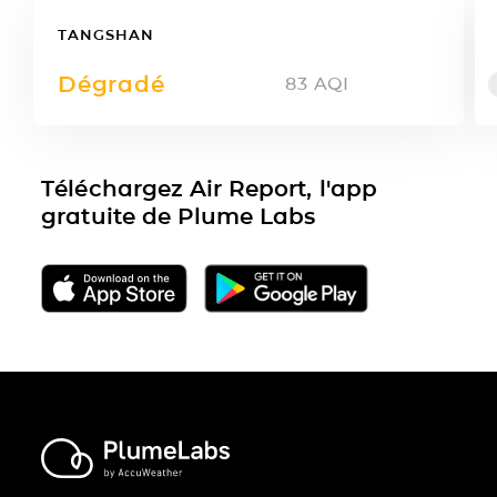
TANGSHAN
Dégradé
83
AQI
Téléchargez Air Report, l'app
gratuite de Plume Labs