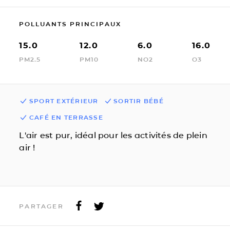
POLLUANTS PRINCIPAUX
15.0
12.0
6.0
16.0
PM2.5
PM10
NO2
O3
SPORT EXTÉRIEUR
SORTIR BÉBÉ
CAFÉ EN TERRASSE
L'air est pur, idéal pour les activités de plein
air !
PARTAGER