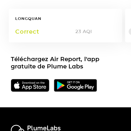
LONGQUAN
Correct
23
AQI
Téléchargez Air Report, l'app
gratuite de Plume Labs