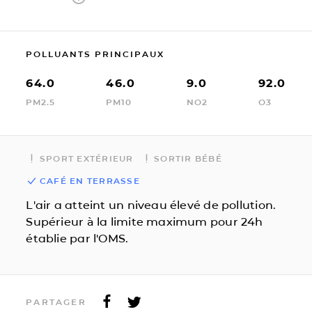
POLLUANTS PRINCIPAUX
64.0
46.0
9.0
92.0
PM2.5
PM10
NO2
O3
SPORT EXTÉRIEUR
SORTIR BÉBÉ
CAFÉ EN TERRASSE
L'air a atteint un niveau élevé de pollution.
Supérieur à la limite maximum pour 24h
établie par l'OMS.
PARTAGER