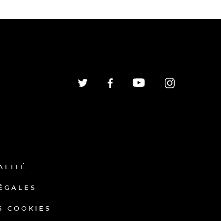
ALITÉ
ÉGALES
S COOKIES