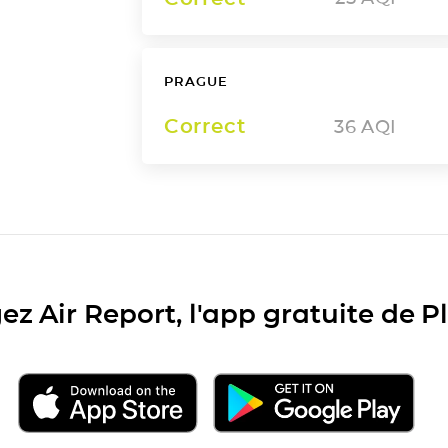
PRAGUE
Correct
36
AQI
ez Air Report, l'app gratuite de 