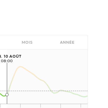
MOIS
ANNÉE
. 10 AOÛT
08:00