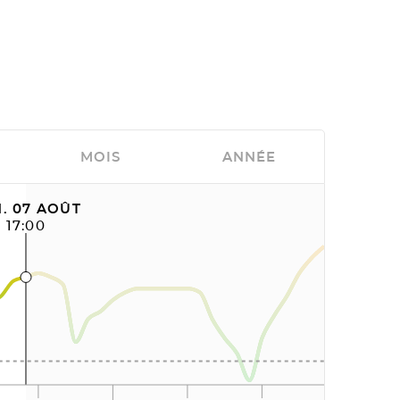
MOIS
ANNÉE
. 07 AOÛT
17:00