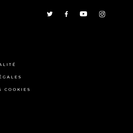
ALITÉ
ÉGALES
S COOKIES