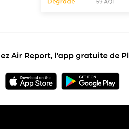
Dégradé
59
AQI
ez Air Report, l'app gratuite de 