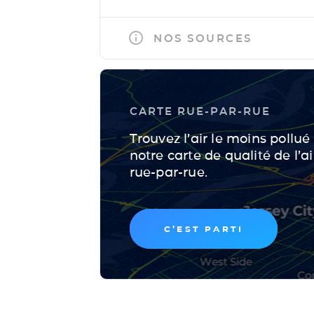
NOS SOURCES
CARTE RUE-PAR-RUE
Trouvez l’air le moins pollué 
notre carte de qualité de l’a
rue-par-rue.
C’EST PARTI