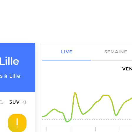
LIVE
SEMAINE
Lille
VEN
 à Lille
3
UV