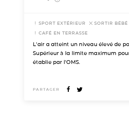
SPORT EXTÉRIEUR
SORTIR BÉBÉ
CAFÉ EN TERRASSE
L'air a atteint un niveau élevé de po
Supérieur à la limite maximum pou
établie par l'OMS.
PARTAGER