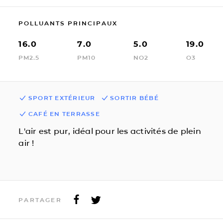
POLLUANTS PRINCIPAUX
16.0
7.0
5.0
19.0
PM2.5
PM10
NO2
O3
SPORT EXTÉRIEUR
SORTIR BÉBÉ
CAFÉ EN TERRASSE
L'air est pur, idéal pour les activités de plein
air !
PARTAGER