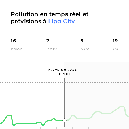
Pollution en temps réel et
prévisions à
Lipa City
16
7
5
19
PM2.5
PM10
NO2
O3
SAM. 08 AOÛT
15:00