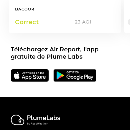
BACOOR
Correct
23
AQI
Téléchargez Air Report, l'app
gratuite de Plume Labs