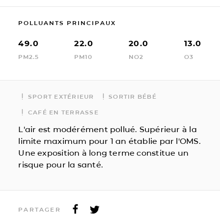
POLLUANTS PRINCIPAUX
49.0
22.0
20.0
13.0
PM2.5
PM10
NO2
O3
SPORT EXTÉRIEUR
SORTIR BÉBÉ
CAFÉ EN TERRASSE
L'air est modérément pollué. Supérieur à la
limite maximum pour 1 an établie par l'OMS.
Une exposition à long terme constitue un
risque pour la santé.
PARTAGER