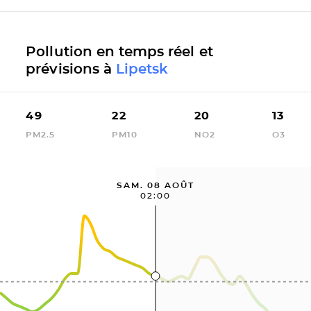
Pollution en temps réel et
prévisions à
Lipetsk
49
22
20
13
PM2.5
PM10
NO2
O3
SAM. 08 AOÛT
02:00