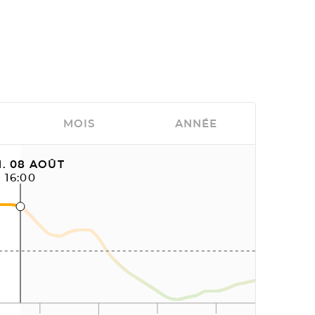
MOIS
ANNÉE
. 08 AOÛT
16:00