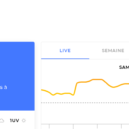
LIVE
SEMAINE
SAM
s à
1
UV