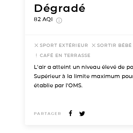
Dégradé
82
AQI
SPORT EXTÉRIEUR
SORTIR BÉBÉ
CAFÉ EN TERRASSE
L'air a atteint un niveau élevé de po
Supérieur à la limite maximum pou
établie par l'OMS.
PARTAGER