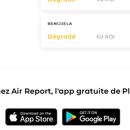
BENGUELA
Dégradé
69
AQI
ez Air Report, l'app gratuite de 