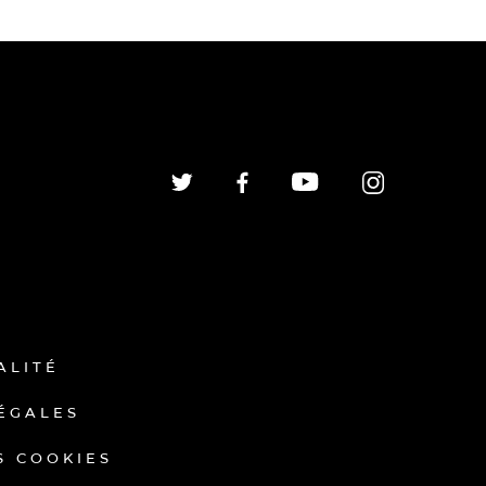
ALITÉ
ÉGALES
S COOKIES