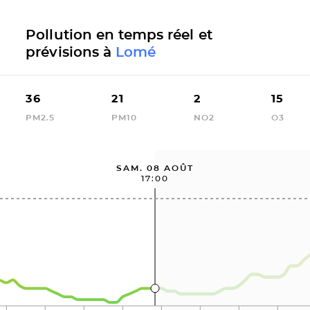
Pollution en temps réel et
prévisions à
Lomé
36
21
2
15
PM2.5
PM10
NO2
O3
SAM. 08 AOÛT
17:00