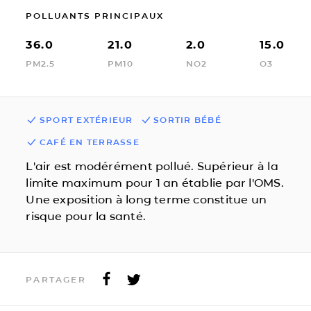
POLLUANTS PRINCIPAUX
36.0
21.0
2.0
15.0
PM2.5
PM10
NO2
O3
SPORT EXTÉRIEUR
SORTIR BÉBÉ
CAFÉ EN TERRASSE
L'air est modérément pollué. Supérieur à la
limite maximum pour 1 an établie par l'OMS.
Une exposition à long terme constitue un
risque pour la santé.
PARTAGER