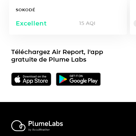
SOKODÉ
Excellent
15
AQI
Téléchargez Air Report, l'app
gratuite de Plume Labs