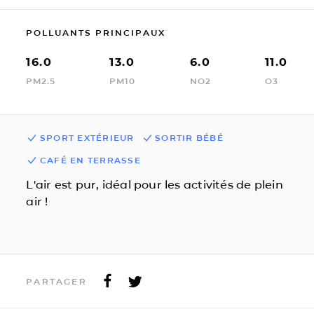
POLLUANTS PRINCIPAUX
16.0
13.0
6.0
11.0
PM2.5
PM10
NO2
O3
SPORT EXTÉRIEUR
SORTIR BÉBÉ
CAFÉ EN TERRASSE
L'air est pur, idéal pour les activités de plein
air !
PARTAGER