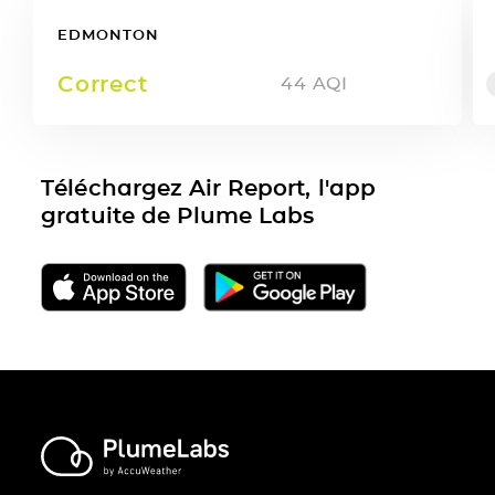
EDMONTON
Correct
44
AQI
Téléchargez Air Report, l'app
gratuite de Plume Labs