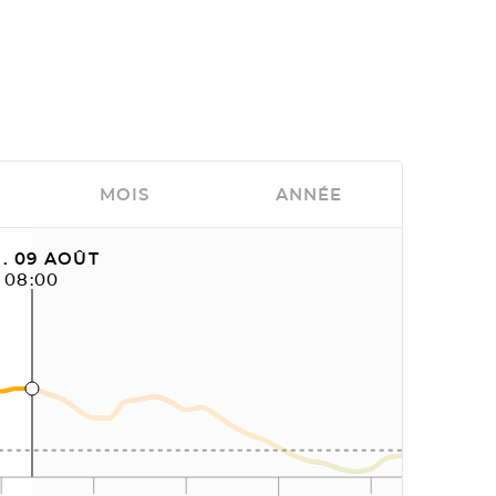
MOIS
ANNÉE
. 09 AOÛT
08:00