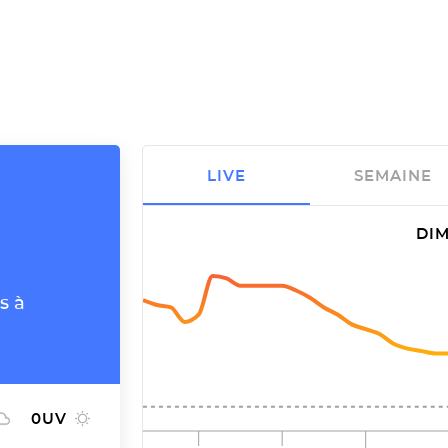
LIVE
SEMAINE
DIM
s à
0
UV