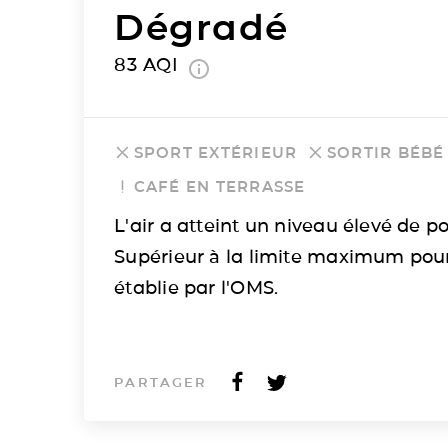
Dégradé
83
AQI
SPORT EXTÉRIEUR
SORTIR BÉBÉ
CAFÉ EN TERRASSE
L'air a atteint un niveau élevé de po
Supérieur à la limite maximum pou
établie par l'OMS.
PARTAGER