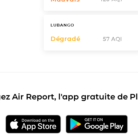
LUBANGO
Dégradé
57
AQI
ez Air Report, l'app gratuite de 