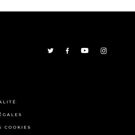
ALITÉ
ÉGALES
S COOKIES