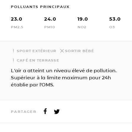
POLLUANTS PRINCIPAUX
23.0
24.0
19.0
53.0
PM2.5
PM10
NO2
O3
SPORT EXTÉRIEUR
SORTIR BÉBÉ
CAFÉ EN TERRASSE
L'air a atteint un niveau élevé de pollution.
Supérieur à la limite maximum pour 24h
établie par l'OMS.
PARTAGER