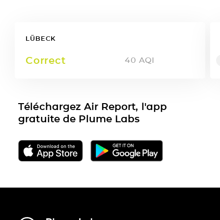
LÜBECK
Correct
40
AQI
Téléchargez Air Report, l'app
gratuite de Plume Labs