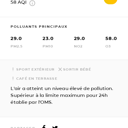
58
AQI
POLLUANTS PRINCIPAUX
29.0
23.0
29.0
58.0
PM2.5
PM10
NO2
O3
SPORT EXTÉRIEUR
SORTIR BÉBÉ
CAFÉ EN TERRASSE
L'air a atteint un niveau élevé de pollution.
Supérieur à la limite maximum pour 24h
établie par l'OMS.