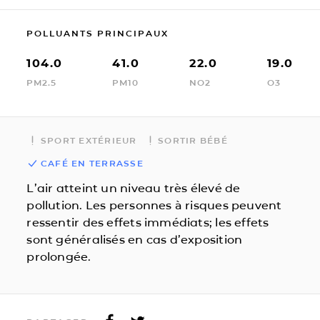
POLLUANTS PRINCIPAUX
104.0
41.0
22.0
19.0
PM2.5
PM10
NO2
O3
SPORT EXTÉRIEUR
SORTIR BÉBÉ
CAFÉ EN TERRASSE
L’air atteint un niveau très élevé de
pollution. Les personnes à risques peuvent
ressentir des effets immédiats; les effets
sont généralisés en cas d’exposition
prolongée.