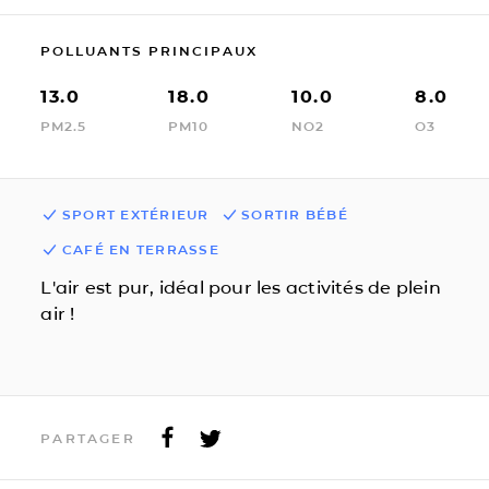
POLLUANTS PRINCIPAUX
13.0
18.0
10.0
8.0
PM2.5
PM10
NO2
O3
SPORT EXTÉRIEUR
SORTIR BÉBÉ
CAFÉ EN TERRASSE
L'air est pur, idéal pour les activités de plein
air !
PARTAGER