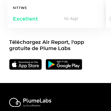
SITTWE
Excellent
10
AQI
Téléchargez Air Report, l'app
gratuite de Plume Labs