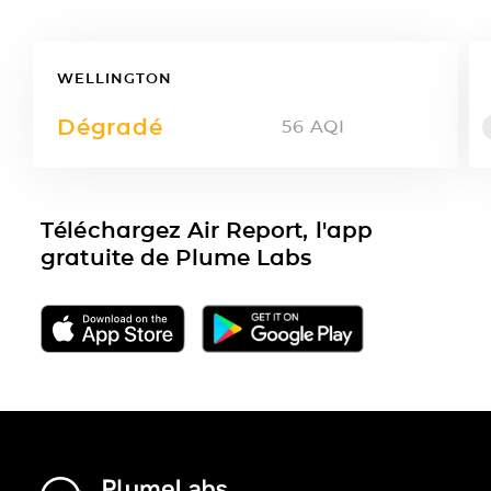
WELLINGTON
Dégradé
56
AQI
Téléchargez Air Report, l'app
gratuite de Plume Labs