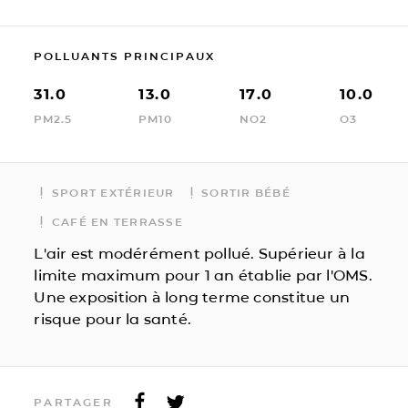
POLLUANTS PRINCIPAUX
31.0
13.0
17.0
10.0
PM2.5
PM10
NO2
O3
SPORT EXTÉRIEUR
SORTIR BÉBÉ
CAFÉ EN TERRASSE
L'air est modérément pollué. Supérieur à la
limite maximum pour 1 an établie par l'OMS.
Une exposition à long terme constitue un
risque pour la santé.
PARTAGER