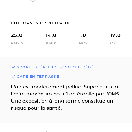
POLLUANTS PRINCIPAUX
25.0
14.0
1.0
17.0
PM2.5
PM10
NO2
O3
SPORT EXTÉRIEUR
SORTIR BÉBÉ
CAFÉ EN TERRASSE
L'air est modérément pollué. Supérieur à la
limite maximum pour 1 an établie par l'OMS.
Une exposition à long terme constitue un
risque pour la santé.