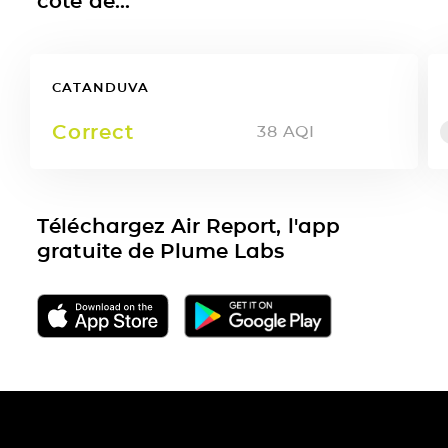
côté de...
CATANDUVA
Correct
38
AQI
Téléchargez Air Report, l'app
gratuite de Plume Labs