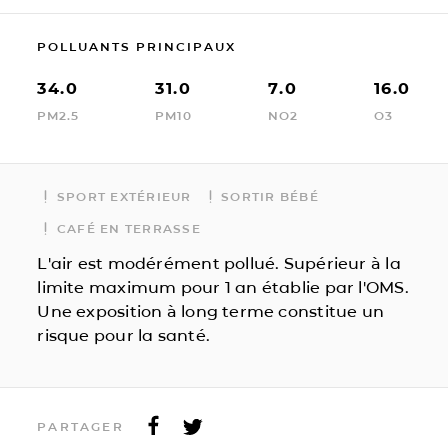
POLLUANTS PRINCIPAUX
34.0
31.0
7.0
16.0
PM2.5
PM10
NO2
O3
SPORT EXTÉRIEUR
SORTIR BÉBÉ
CAFÉ EN TERRASSE
L'air est modérément pollué. Supérieur à la
limite maximum pour 1 an établie par l'OMS.
Une exposition à long terme constitue un
risque pour la santé.
PARTAGER