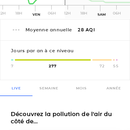
12H
18H
06H
12H
18H
06H
VEN
SAM
Moyenne annuelle
28
AQI
Jours par an à ce niveau
7
277
72
5
5
LIVE
SEMAINE
MOIS
ANNÉE
Découvrez la pollution de l'air du
côté de...