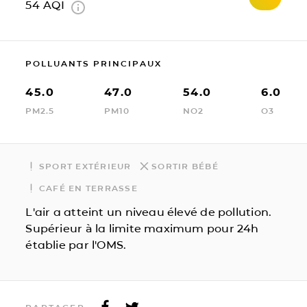
54
AQI
POLLUANTS PRINCIPAUX
45.0
47.0
54.0
6.0
PM2.5
PM10
NO2
O3
SPORT EXTÉRIEUR
SORTIR BÉBÉ
CAFÉ EN TERRASSE
L'air a atteint un niveau élevé de pollution.
Supérieur à la limite maximum pour 24h
établie par l'OMS.