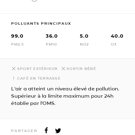
POLLUANTS PRINCIPAUX
99.0
36.0
5.0
40.0
PM2.5
PM10
NO2
O3
SPORT EXTÉRIEUR
SORTIR BÉBÉ
CAFÉ EN TERRASSE
L'air a atteint un niveau élevé de pollution.
Supérieur à la limite maximum pour 24h
établie par l'OMS.
PARTAGER