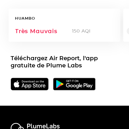
HUAMBO
Très Mauvais
150
AQI
Téléchargez Air Report, l'app
gratuite de Plume Labs