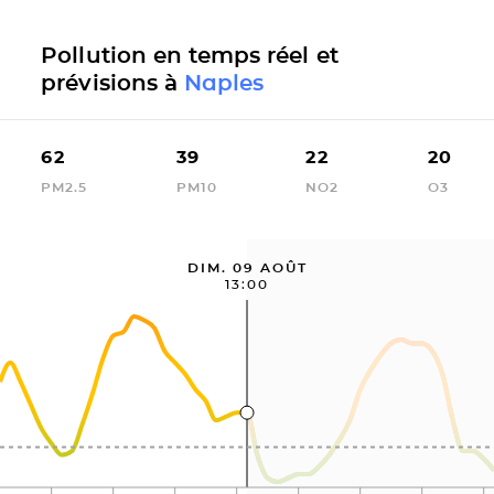
Pollution en temps réel et
prévisions à
Naples
62
39
22
20
PM2.5
PM10
NO2
O3
DIM. 09 AOÛT
13:00