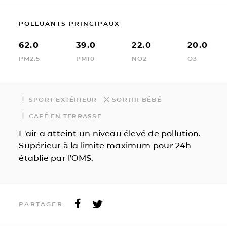
POLLUANTS PRINCIPAUX
62.0
39.0
22.0
20.0
PM2.5
PM10
NO2
O3
SPORT EXTÉRIEUR
SORTIR BÉBÉ
CAFÉ EN TERRASSE
L'air a atteint un niveau élevé de pollution.
Supérieur à la limite maximum pour 24h
établie par l'OMS.
PARTAGER