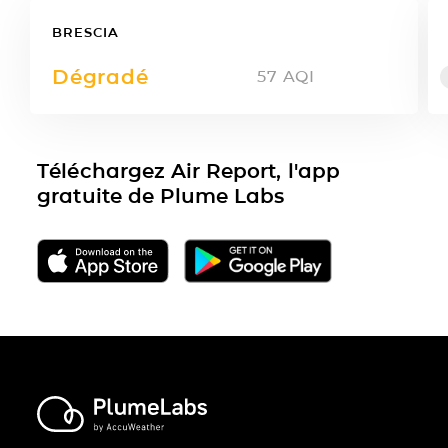
BRESCIA
Dégradé
57
AQI
Téléchargez Air Report, l'app
gratuite de Plume Labs