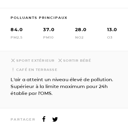
POLLUANTS PRINCIPAUX
84.0
37.0
28.0
13.0
PM2.5
PM10
NO2
O3
SPORT EXTÉRIEUR
SORTIR BÉBÉ
CAFÉ EN TERRASSE
L'air a atteint un niveau élevé de pollution.
Supérieur à la limite maximum pour 24h
établie par l'OMS.
PARTAGER