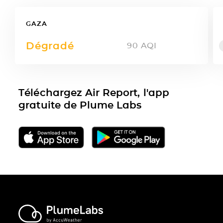
GAZA
Dégradé
90
AQI
Téléchargez Air Report, l'app
gratuite de Plume Labs