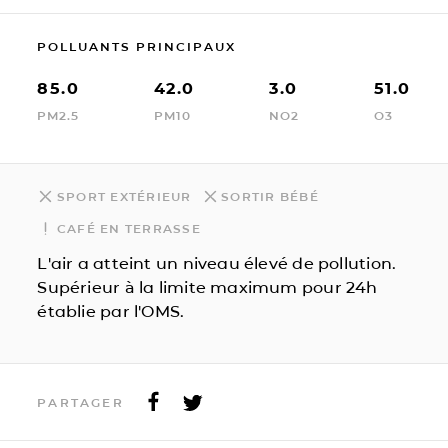
POLLUANTS PRINCIPAUX
85.0
42.0
3.0
51.0
PM2.5
PM10
NO2
O3
SPORT EXTÉRIEUR
SORTIR BÉBÉ
CAFÉ EN TERRASSE
L'air a atteint un niveau élevé de pollution.
Supérieur à la limite maximum pour 24h
établie par l'OMS.
PARTAGER