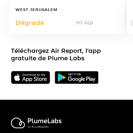
WEST JERUSALEM
Dégradé
90
AQI
Téléchargez Air Report, l'app
gratuite de Plume Labs