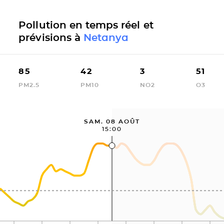
Pollution en temps réel et
prévisions à
Netanya
85
42
3
51
PM2.5
PM10
NO2
O3
SAM. 08 AOÛT
15:00