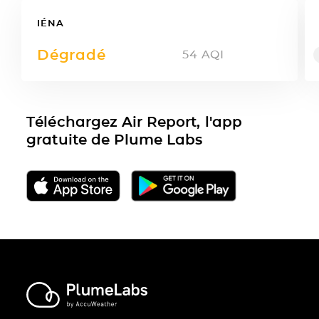
IÉNA
Dégradé
54
AQI
Téléchargez Air Report, l'app
gratuite de Plume Labs