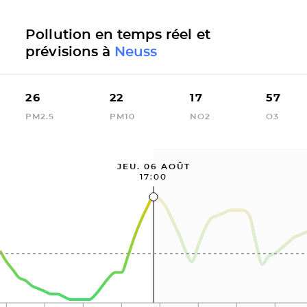
Pollution en temps réel et
prévisions à
Neuss
26
22
17
57
PM2.5
PM10
NO2
O3
JEU. 06 AOÛT
17:00