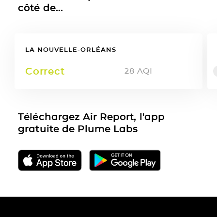
côté de...
LA NOUVELLE-ORLÉANS
Correct
28
AQI
Téléchargez Air Report, l'app
gratuite de Plume Labs