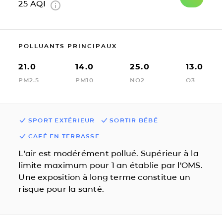
25
AQI
POLLUANTS PRINCIPAUX
21.0
14.0
25.0
13.0
PM2.5
PM10
NO2
O3
SPORT EXTÉRIEUR
SORTIR BÉBÉ
CAFÉ EN TERRASSE
L'air est modérément pollué. Supérieur à la
limite maximum pour 1 an établie par l'OMS.
Une exposition à long terme constitue un
risque pour la santé.