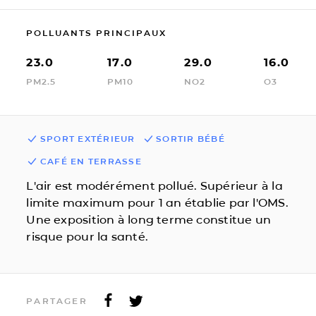
POLLUANTS PRINCIPAUX
23.0
17.0
29.0
16.0
PM2.5
PM10
NO2
O3
SPORT EXTÉRIEUR
SORTIR BÉBÉ
CAFÉ EN TERRASSE
L'air est modérément pollué. Supérieur à la
limite maximum pour 1 an établie par l'OMS.
Une exposition à long terme constitue un
risque pour la santé.
PARTAGER