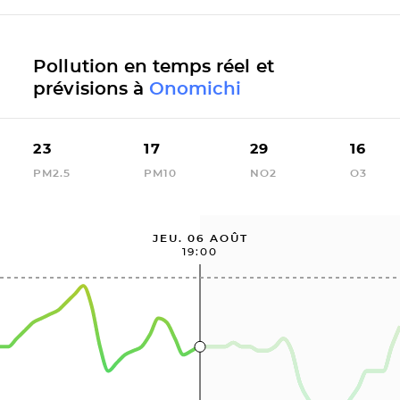
Pollution en temps réel et
prévisions à
Onomichi
23
17
29
16
PM2.5
PM10
NO2
O3
JEU. 06 AOÛT
19:00