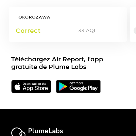
TOKOROZAWA
Correct
33
AQI
Téléchargez Air Report, l'app
gratuite de Plume Labs