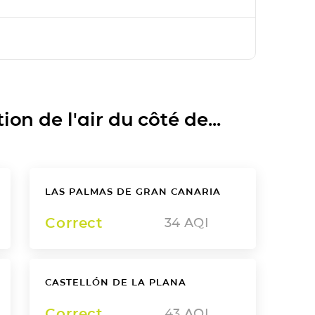
on de l'air du côté de...
LAS PALMAS DE GRAN CANARIA
Correct
34
AQI
CASTELLÓN DE LA PLANA
Correct
43
AQI