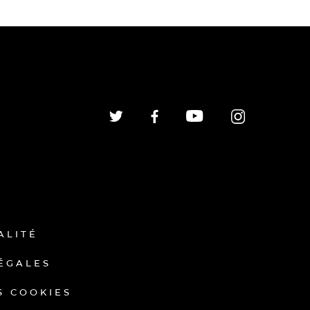
ALITÉ
ÉGALES
S COOKIES