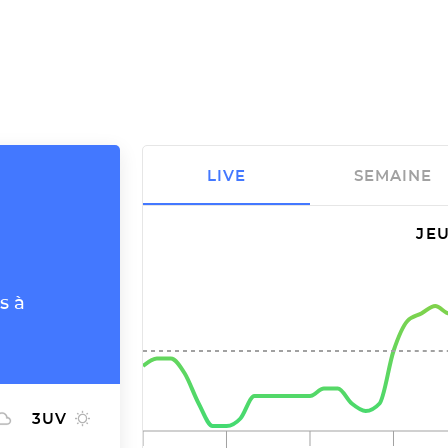
LIVE
SEMAINE
JEU
s à
3
UV