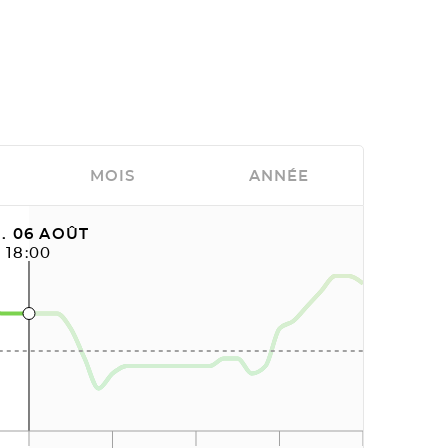
MOIS
ANNÉE
. 06 AOÛT
18:00