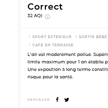
Correct
32
AQI
SPORT EXTÉRIEUR
SORTIR BÉBÉ
CAFÉ EN TERRASSE
L'air est modérément pollué. Supéri
limite maximum pour 1 an établie p
Une exposition à long terme consti
risque pour la santé.
PARTAGER