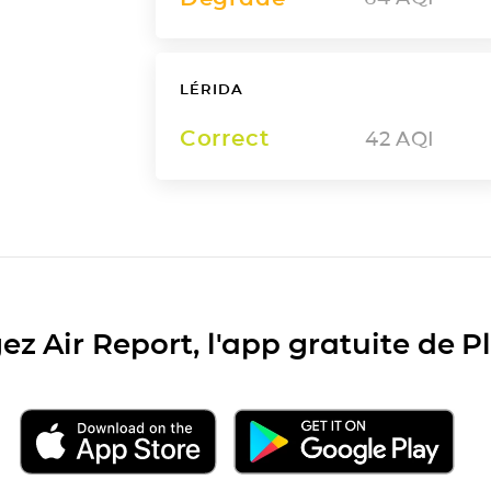
LÉRIDA
Correct
42
AQI
ez Air Report, l'app gratuite de 