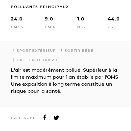
POLLUANTS PRINCIPAUX
24.0
9.0
1.0
44.0
PM2.5
PM10
NO2
O3
SPORT EXTÉRIEUR
SORTIR BÉBÉ
CAFÉ EN TERRASSE
L'air est modérément pollué. Supérieur à la
limite maximum pour 1 an établie par l'OMS.
Une exposition à long terme constitue un
risque pour la santé.
PARTAGER