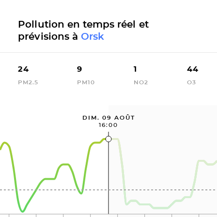
Pollution en temps réel et
prévisions à
Orsk
24
9
1
44
PM2.5
PM10
NO2
O3
DIM. 09 AOÛT
16:00