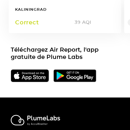
KALININGRAD
Correct
39
AQI
Téléchargez Air Report, l'app
gratuite de Plume Labs