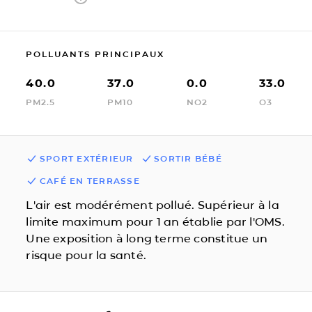
POLLUANTS PRINCIPAUX
40.0
37.0
0.0
33.0
PM2.5
PM10
NO2
O3
SPORT EXTÉRIEUR
SORTIR BÉBÉ
CAFÉ EN TERRASSE
L'air est modérément pollué. Supérieur à la
limite maximum pour 1 an établie par l'OMS.
Une exposition à long terme constitue un
risque pour la santé.