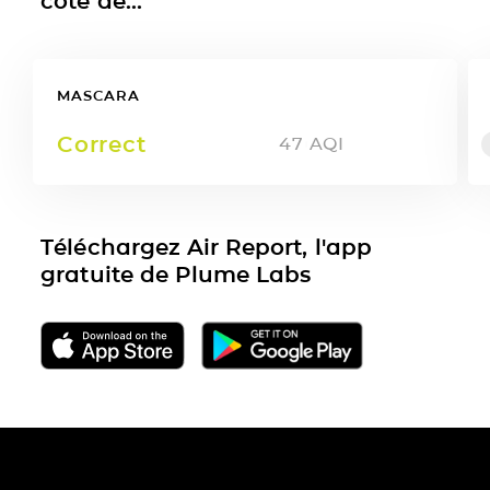
côté de...
MASCARA
Correct
47
AQI
Téléchargez Air Report, l'app
gratuite de Plume Labs