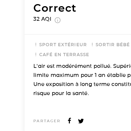
Correct
32
AQI
SPORT EXTÉRIEUR
SORTIR BÉBÉ
CAFÉ EN TERRASSE
L'air est modérément pollué. Supéri
limite maximum pour 1 an établie p
Une exposition à long terme consti
risque pour la santé.
PARTAGER