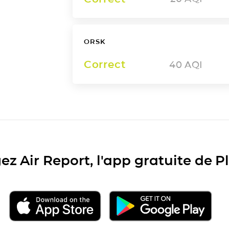
ORSK
Correct
40
AQI
ez Air Report, l'app gratuite de 