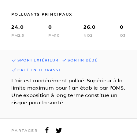
POLLUANTS PRINCIPAUX
24.0
0
26.0
0
PM2.5
PM10
NO2
O3
SPORT EXTÉRIEUR
SORTIR BÉBÉ
CAFÉ EN TERRASSE
L'air est modérément pollué. Supérieur à la
limite maximum pour 1 an établie par l'OMS.
Une exposition à long terme constitue un
risque pour la santé.
PARTAGER