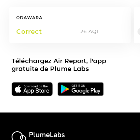
ODAWARA
Correct
26
AQI
Téléchargez Air Report, l'app
gratuite de Plume Labs