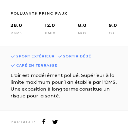
POLLUANTS PRINCIPAUX
28.0
12.0
8.0
9.0
PM2.5
PM10
NO2
O3
SPORT EXTÉRIEUR
SORTIR BÉBÉ
CAFÉ EN TERRASSE
L'air est modérément pollué. Supérieur à la
limite maximum pour 1 an établie par l'OMS.
Une exposition à long terme constitue un
risque pour la santé.
PARTAGER