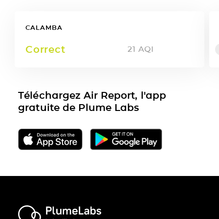
CALAMBA
Correct
21
AQI
Téléchargez Air Report, l'app
gratuite de Plume Labs