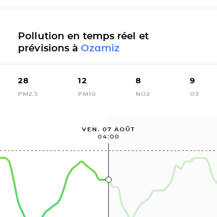
Pollution en temps réel et
prévisions à
Ozamiz
28
12
8
9
PM2.5
PM10
NO2
O3
VEN. 07 AOÛT
04:00