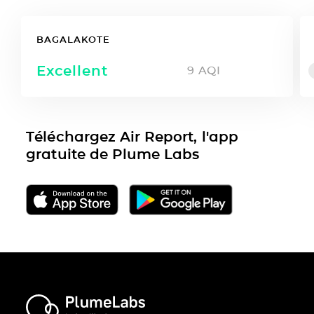
BAGALAKOTE
Excellent
9
AQI
Téléchargez Air Report, l'app
gratuite de Plume Labs