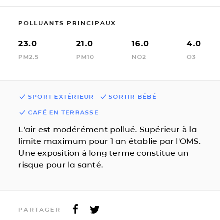
POLLUANTS PRINCIPAUX
23.0
21.0
16.0
4.0
PM2.5
PM10
NO2
O3
SPORT EXTÉRIEUR
SORTIR BÉBÉ
CAFÉ EN TERRASSE
L'air est modérément pollué. Supérieur à la
limite maximum pour 1 an établie par l'OMS.
Une exposition à long terme constitue un
risque pour la santé.
PARTAGER