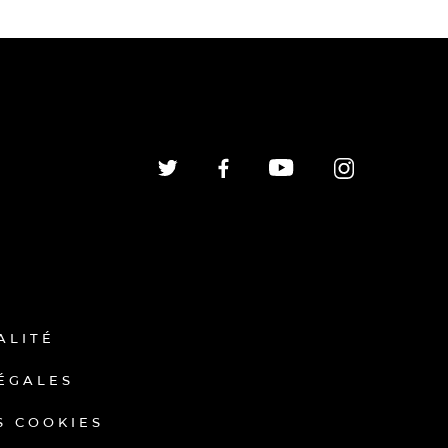
ALITÉ
ÉGALES
S COOKIES