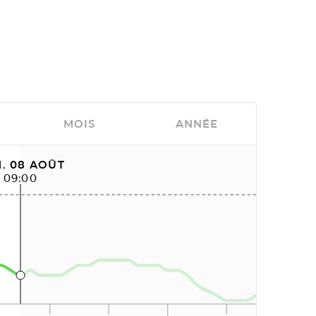
MOIS
ANNÉE
. 08 AOÛT
09:00