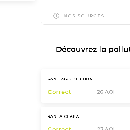
NOS SOURCES
Découvrez la polluti
SANTIAGO DE CUBA
Correct
26
AQI
SANTA CLARA
Correct
23
AQI