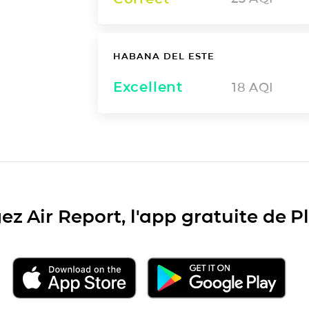
HABANA DEL ESTE
Excellent
18
AQI
ez Air Report, l'app gratuite de 