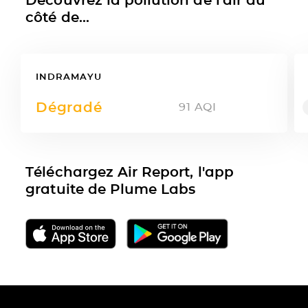
côté de...
INDRAMAYU
Dégradé
91
AQI
Téléchargez Air Report, l'app
gratuite de Plume Labs