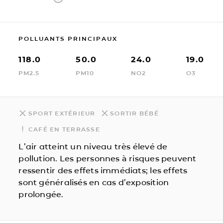
POLLUANTS PRINCIPAUX
118.0
50.0
24.0
19.0
PM2.5
PM10
NO2
O3
SPORT EXTÉRIEUR
SORTIR BÉBÉ
CAFÉ EN TERRASSE
L’air atteint un niveau très élevé de
pollution. Les personnes à risques peuvent
ressentir des effets immédiats; les effets
sont généralisés en cas d’exposition
prolongée.