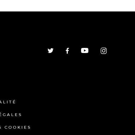
ALITÉ
ÉGALES
S COOKIES