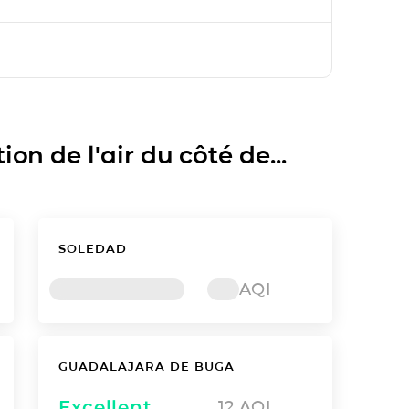
on de l'air du côté de...
SOLEDAD
AQI
GUADALAJARA DE BUGA
Excellent
12
AQI