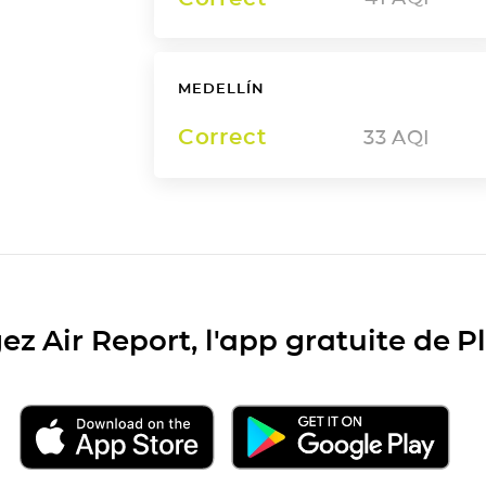
MEDELLÍN
Correct
33
AQI
ez Air Report, l'app gratuite de 