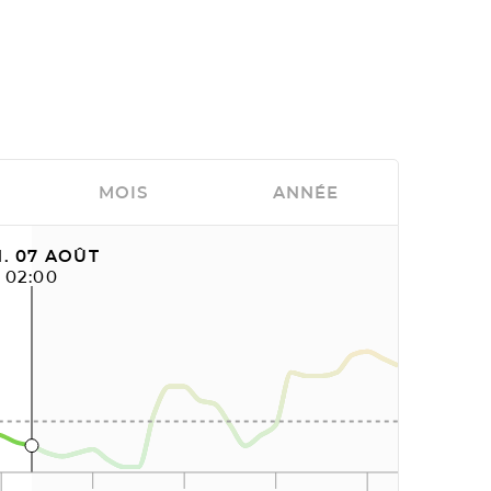
MOIS
ANNÉE
. 07 AOÛT
02:00