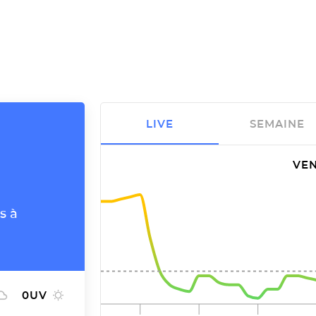
LIVE
SEMAINE
VEN
s à
0
UV